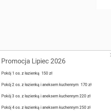
ia
Promocja Lipiec 2026
Pokój 1 os. z łazienką 150 zł
Pokój 2 os. z łazienką i aneksem kuchennym 170 zł
Pościel &
Łazien
Ręczniki
&
Pokój 3 os. z łazienką i aneksem kuchennym 220 zł
Prywa
Pokój 4 os. z łazienką i aneksem kuchennym 250 zł