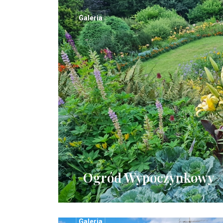
Galeria
Ogród Wypoczynkowy
Galeria