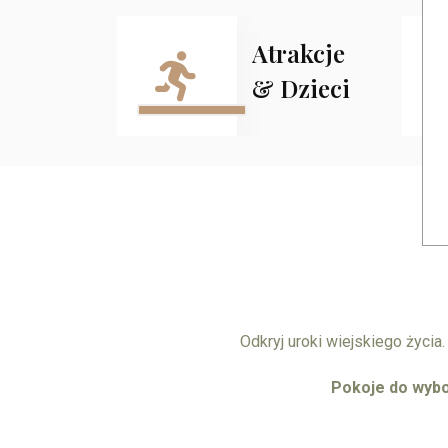
Atrakcje
& Dzieci
Odkryj uroki wiejskiego życia
Pokoje do wybo