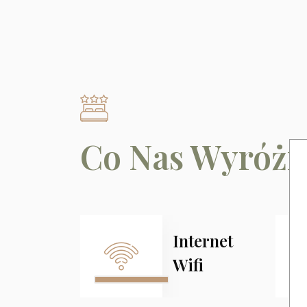
Co Nas Wyróżn
Internet
Wifi