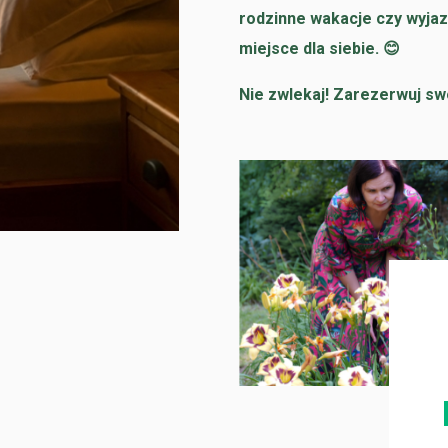
rodzinne wakacje czy wyjaz
miejsce dla siebie. 😊
Nie zwlekaj! Zarezerwuj swó