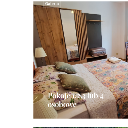
Galeria
Pokoje 1,2,3 lub 4
osobowe