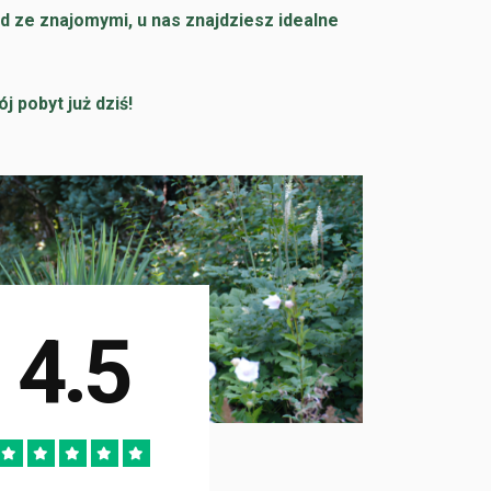
d ze znajomymi, u nas znajdziesz idealne
j pobyt już dziś!
4.5