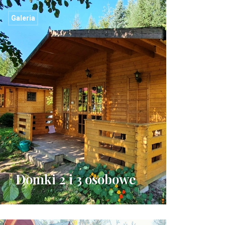
Galeria
Domki 2 i 3 osobowe