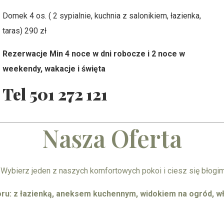
Domek 4 os. ( 2 sypialnie, kuchnia z salonikiem, łazienka,
Śniadania
Aneks
taras) 290 zł
Bufet
Kuche
Rezerwacje Min 4 noce w dni robocze i 2 noce w
weekendy, wakacje i święta
Tel 501 272 121
Nasza Oferta
. Wybierz jeden z naszych komfortowych pokoi i ciesz się błogi
ru: z łazienką, aneksem kuchennym, widokiem na ogród, 