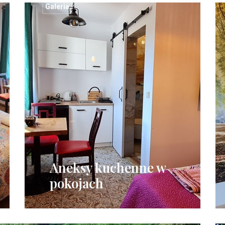
Galeria
Aneksy kuchenne w
pokojach